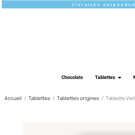
Livraison suspendue
Chocolats
Tablettes
Accueil
Tablettes
Tablettes origines
Tablette Vi