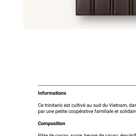
Informations
Ce trinitario est cultivé au sud du Vietnam, dan
par une petite coopérative familiale et solidair
Composition
Pâte de cacao, sucre, beurre de cacao, émulsif