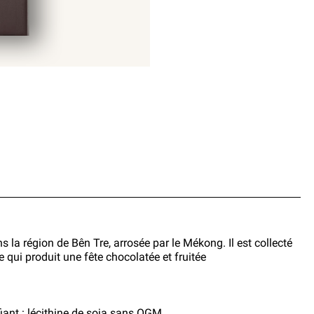
s la région de Bên Tre, arrosée par le Mékong. Il est collecté
e qui produit une fête chocolatée et fruitée
iant : lécithine de soja sans OGM