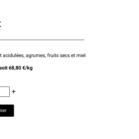
C
 acidulées, agrumes, fruits secs et miel
 soit 68,80 €/kg
nier