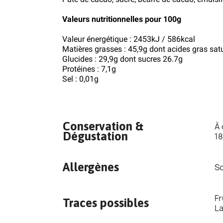
Valeurs nutritionnelles pour 100g
Valeur énergétique : 2453kJ / 586kcal
Matières grasses : 45,9g dont acides gras sat
Glucides : 29,9g dont sucres 26.7g
Protéines : 7,1g
Sel : 0,01g
Conservation &
À 
Dégustation
18
Allergènes
So
Fr
Traces possibles
La