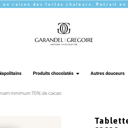
 en raison des fortes chaleurs. Retrait en
Napolitains
Produits chocolatés
Autres douceurs
etnam minimum 70% de cacao
Tablet