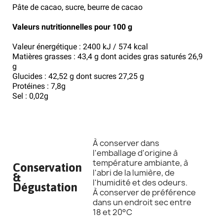
Pâte de cacao, sucre, beurre de cacao
Valeurs nutritionnelles pour 100 g
Valeur énergétique : 2400 kJ / 574 kcal
Matières grasses : 43,4 g dont acides gras saturés 26,9
g
Glucides : 42,52 g dont sucres 27,25 g
Protéines : 7,8g
Sel : 0,02g
À conserver dans
l'emballage d'origine à
température ambiante, à
Conservation
l'abri de la lumière, de
&
l'humidité et des odeurs.
Dégustation
À conserver de préférence
dans un endroit sec entre
18 et 20°C