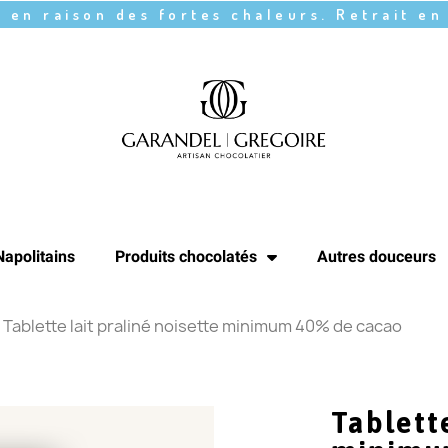
 en raison des fortes chaleurs. Retrait en
Napolitains
Produits chocolatés
Autres douceurs
Tablette lait praliné noisette minimum 40% de cacao
Tablette