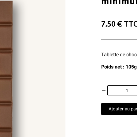
minimu
7,50 €
TT
Tablette de choco
Poids net : 105g
Ajouter au pa