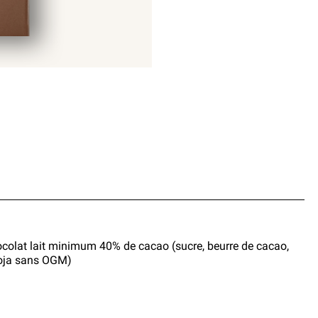
hocolat lait minimum 40% de cacao (sucre, beurre de cacao,
 soja sans OGM)