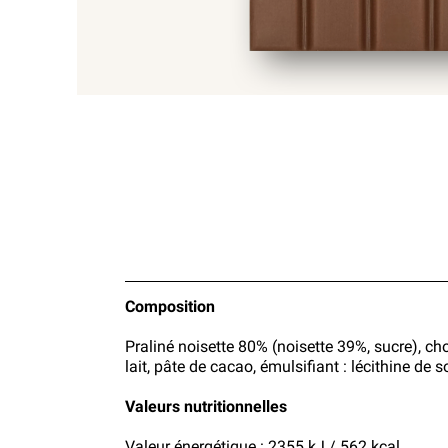
Composition
Praliné noisette 80% (noisette 39%, sucre), c
lait, pâte de cacao, émulsifiant : lécithine de
Valeurs nutritionnelles
Valeur énergétique : 2355 kJ / 562 kcal