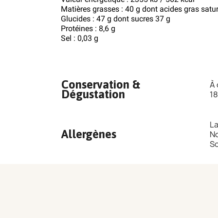
Matières grasses : 40 g dont acides gras satu
Glucides : 47 g dont sucres 37 g
Protéines : 8,6 g
Sel : 0,03 g
Conservation &
À 
Dégustation
18
La
Allergènes
No
So