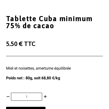
Tablette Cuba minimum
75% de cacao
5,50 €
TTC
Miel et noisettes, amertume équilibrée
Poids net : 80g, soit 68,80 €/kg