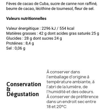
Fèves de cacao de Cuba, sucre de canne non raffiné,
beurre de cacao, lécithine de tournesol, fleur de sel.
Valeurs nutritionnelles
Valeur énergétique : 2296 kJ / 554 kcal
Matières grasses : 42 g dont acides gras saturés 25 g
Glucides : 28 g dont sucres 24 g
Protéines : 8,4 g
Sel : 0,06 g
À conserver dans
l'emballage d'origine à
température ambiante, à
Conservation
l'abri de la lumière, de
&
l'humidité et des odeurs.
Dégustation
À conserver de préférence
dans un endroit sec entre
18 et 20°C