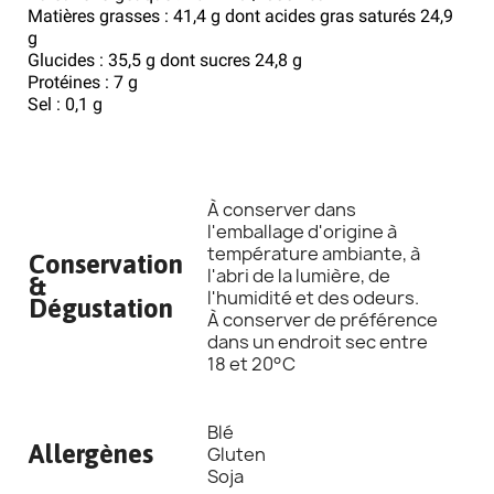
Matières grasses : 41,4 g dont acides gras saturés 24,9
g
Glucides : 35,5 g dont sucres 24,8 g
Protéines : 7 g
Sel : 0,1 g
À conserver dans
l'emballage d'origine à
température ambiante, à
Conservation
l'abri de la lumière, de
&
l'humidité et des odeurs.
Dégustation
À conserver de préférence
dans un endroit sec entre
18 et 20°C
Blé
Allergènes
Gluten
Soja