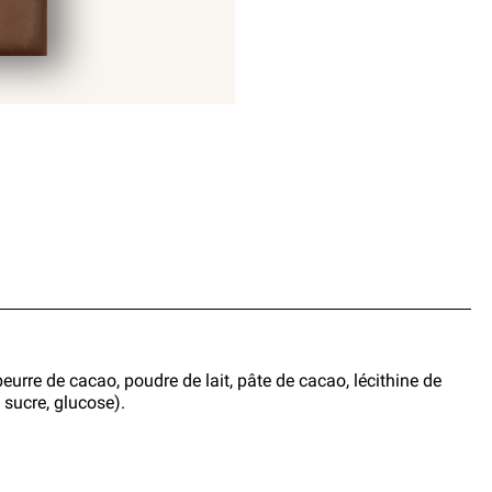
urre de cacao, poudre de lait, pâte de cacao, lécithine de
sucre, glucose).