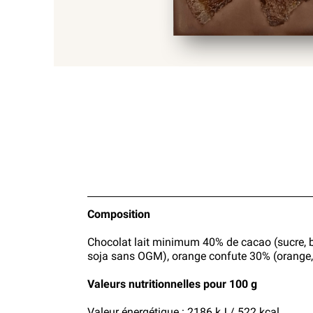
Composition
Chocolat lait minimum 40% de cacao (sucre, be
soja sans OGM), orange confute 30% (orange, 
Valeurs nutritionnelles pour 100 g
Valeur énergétique : 2186 kJ / 522 kcal