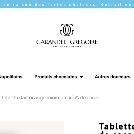
 en raison des fortes chaleurs. Retrait en
Napolitains
Produits chocolatés
Autres douceurs
Tablette lait orange minimum 40% de cacao
Tablett